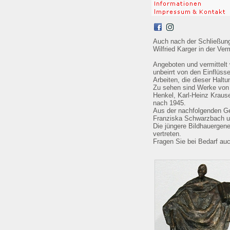
Auch nach der Schließung
Wilfried Karger in der Ver
Angeboten und vermittelt
unbeirrt von den Einflüss
Arbeiten, die dieser Halt
Zu sehen sind Werke von W
Henkel, Karl-Heinz Kraus
nach 1945.
Aus der nachfolgenden Ge
Franziska Schwarzbach u
Die jüngere Bildhauergene
vertreten.
Fragen Sie bei Bedarf auc