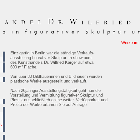
Werke im Bestand von Em
Einzigartig in Berlin war die ständige Verkaufs-
ausstellung figurativer Skulptur im showroom
des Kunsthandels Dr. Wilfried Karger auf etwa
600 m² Fläche.
Von über 30 Bildhauerinnen und Bildhauern wurden
plastische Werke ausgestellt und verkauft.
Nach 26jähriger Ausstellungstätigkeit geht nun die
Vorstellung und Vermittlung figurativer Skulptur und
Plastik ausschließlich online weiter. Verfügbarkeit und
Preise der Werke erfahren Sie auf Anfrage.