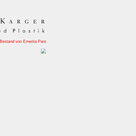
erita Pansowová