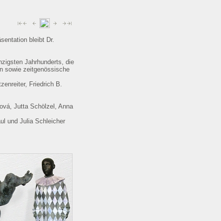
entation bleibt Dr.
zigsten Jahrhunderts, die
en sowie zeitgenössische
enreiter, Friedrich B.
ová, Jutta Schölzel, Anna
ul und Julia Schleicher